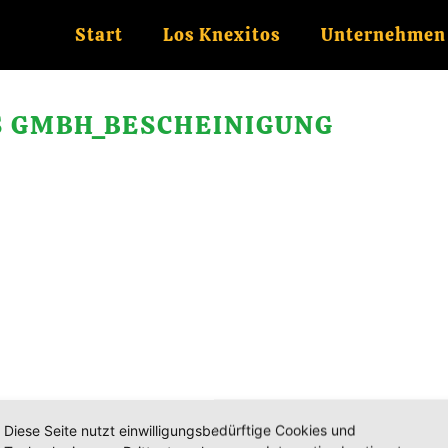
Start
Los Knexitos
Unternehmen
S GMBH_BESCHEINIGUNG
Diese Seite nutzt einwilligungsbedürftige Cookies und