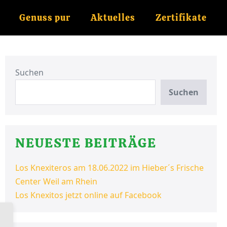
Genuss pur
Aktuelles
Zertifikate
Suchen
Suchen
NEUESTE BEITRÄGE
Los Knexiteros am 18.06.2022 im Hieber´s Frische
Center Weil am Rhein
Los Knexitos jetzt online auf Facebook